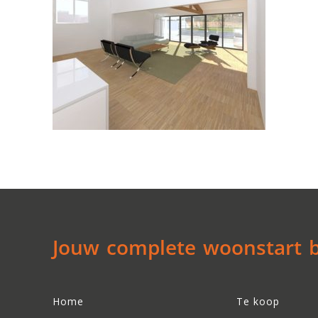
Jouw complete woonstart be
Home
Te koop