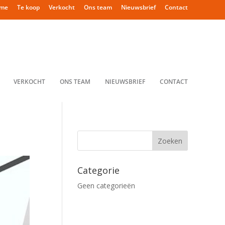
me
Te koop
Verkocht
Ons team
Nieuwsbrief
Contact
VERKOCHT
ONS TEAM
NIEUWSBRIEF
CONTACT
Categorie
Geen categorieën