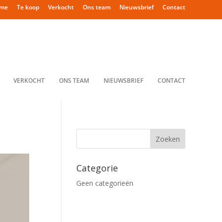
me
Te koop
Verkocht
Ons team
Nieuwsbrief
Contact
VERKOCHT
ONS TEAM
NIEUWSBRIEF
CONTACT
Categorie
Geen categorieën