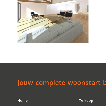
Jouw complete woonstart be
Home
Te koop