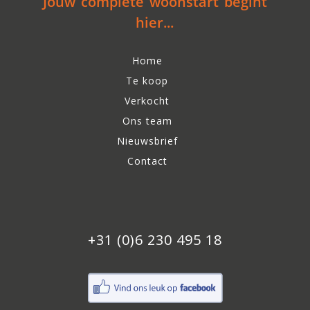
Jouw complete woonstart begint
hier...
Home
Te koop
Verkocht
Ons team
Nieuwsbrief
Contact
+31 (0)6 230 495 18