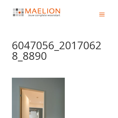
6047056_2017062
8_8890