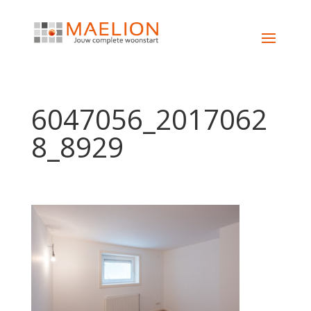
6047056_2017062
8_8929