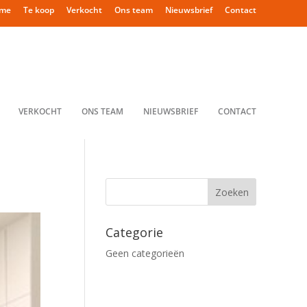
me
Te koop
Verkocht
Ons team
Nieuwsbrief
Contact
VERKOCHT
ONS TEAM
NIEUWSBRIEF
CONTACT
Categorie
Geen categorieën