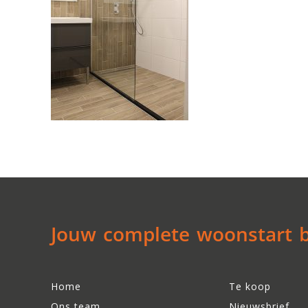
Jouw complete woonstart be
Home
Te koop
Ons team
Nieuwsbrief