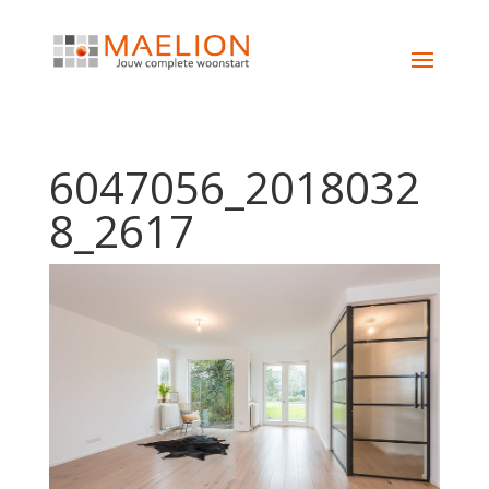
6047056_2018032
8_2617