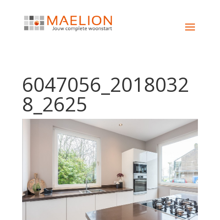
6047056_2018032
8_2625