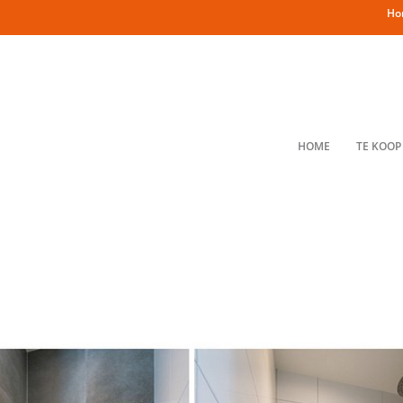
Ho
HOME
TE KOOP