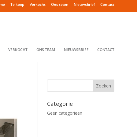
me
Te koop
Verkocht
Ons team
Nieuwsbrief
Contact
VERKOCHT
ONS TEAM
NIEUWSBRIEF
CONTACT
Categorie
Geen categorieën