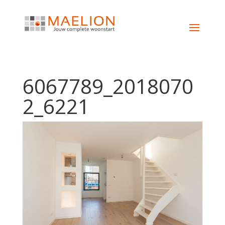
6067789_2018070
2_6221