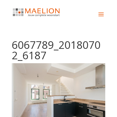
6067789_2018070
2_6187