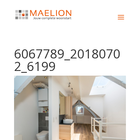
6067789_2018070
2_6199