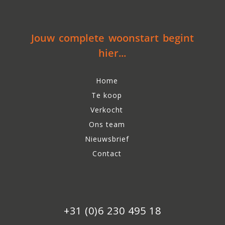
Jouw complete woonstart begint
hier...
Home
Te koop
Verkocht
Ons team
Nieuwsbrief
Contact
+31 (0)6 230 495 18