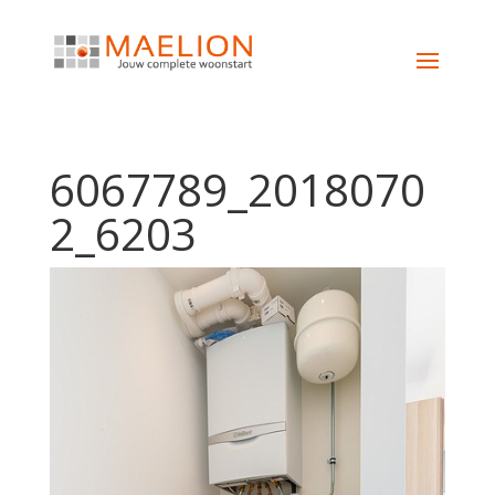
6067789_2018070
2_6203