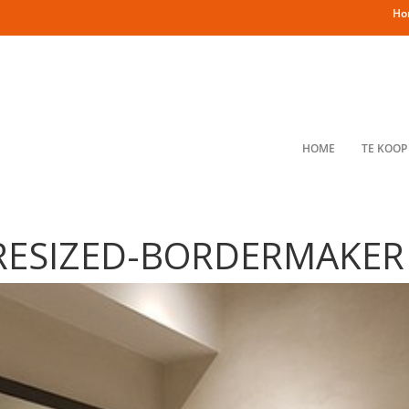
Ho
HOME
TE KOOP
RESIZED-BORDERMAKER