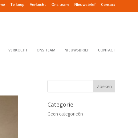
me
Te koop
Verkocht
Ons team
Nieuwsbrief
Contact
VERKOCHT
ONS TEAM
NIEUWSBRIEF
CONTACT
Categorie
Geen categorieën