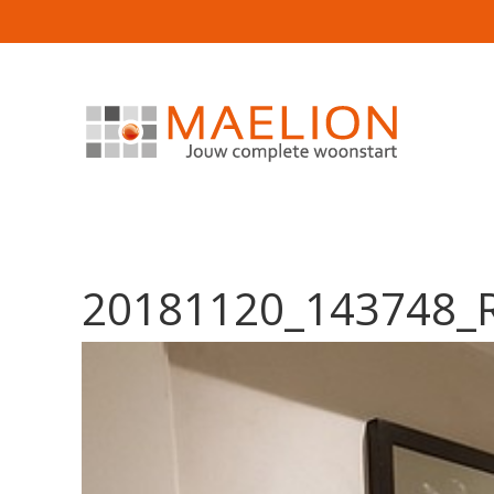
20181120_143748_