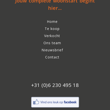
Jouw complete woonstart begint
hier...
Home
Te koop
Verkocht
Ons team
Nieuwsbrief
Contact
+31 (0)6 230 495 18