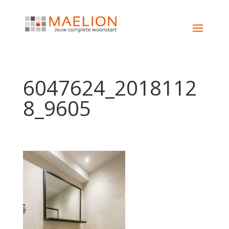
6047624_2018112
8_9605