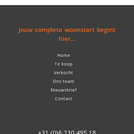
Jouw complete woonstart begint
hier...
Home
Te koop
Verkocht
Ons team
Nieuwsbrief
Contact
+31 (0)6 230 495 18