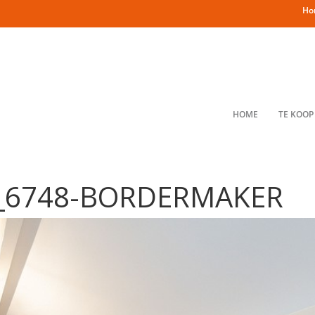
Ho
HOME
TE KOOP
9_6748-BORDERMAKER