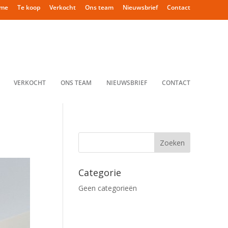
me
Te koop
Verkocht
Ons team
Nieuwsbrief
Contact
VERKOCHT
ONS TEAM
NIEUWSBRIEF
CONTACT
Categorie
Geen categorieën