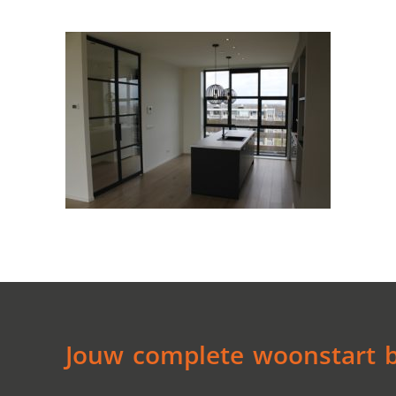
Jouw complete woonstart be