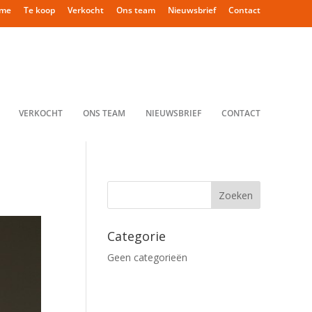
me
Te koop
Verkocht
Ons team
Nieuwsbrief
Contact
VERKOCHT
ONS TEAM
NIEUWSBRIEF
CONTACT
Categorie
Geen categorieën