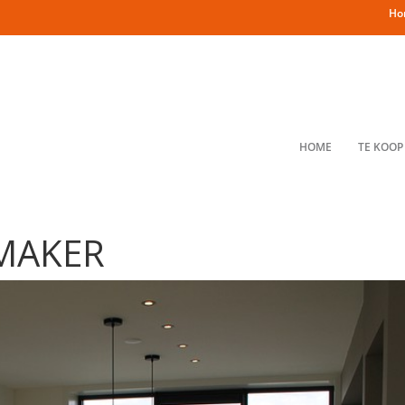
Ho
HOME
TE KOOP
MAKER