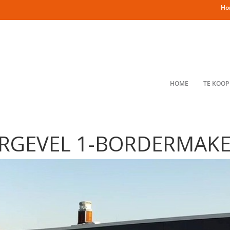
Ho
HOME
TE KOOP
ERGEVEL 1-BORDERMAK