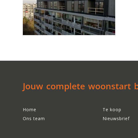
Jouw complete woonstart be
Home
Te koop
Ons team
Nieuwsbrief