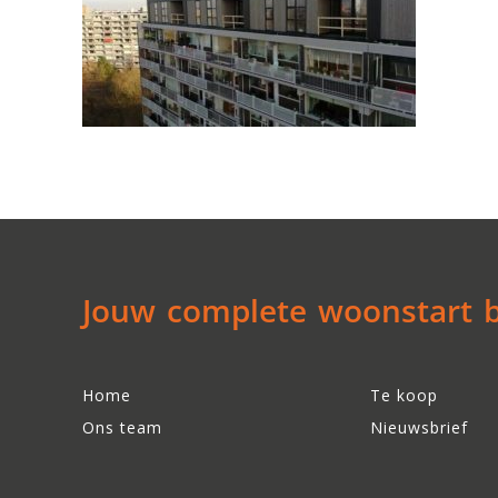
Jouw complete woonstart be
Home
Te koop
Ons team
Nieuwsbrief