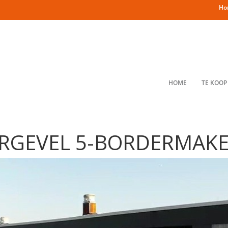
Ho
HOME
TE KOOP
ERGEVEL 5-BORDERMAK