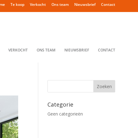
me
Te koop
Verkocht
Ons team
Nieuwsbrief
Contact
VERKOCHT
ONS TEAM
NIEUWSBRIEF
CONTACT
Categorie
Geen categorieën