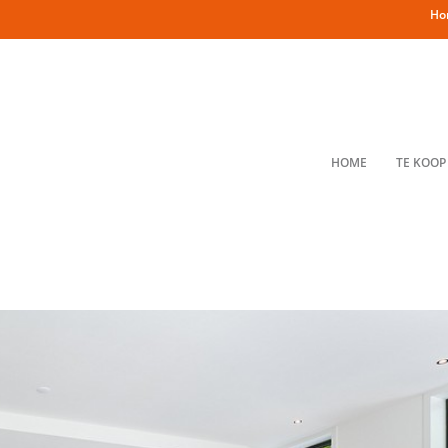
Ho
HOME
TE KOOP