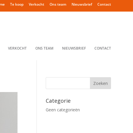
me
Te koop
Verkocht
Ons team
Nieuwsbrief
Contact
VERKOCHT
ONS TEAM
NIEUWSBRIEF
CONTACT
Categorie
Geen categorieën