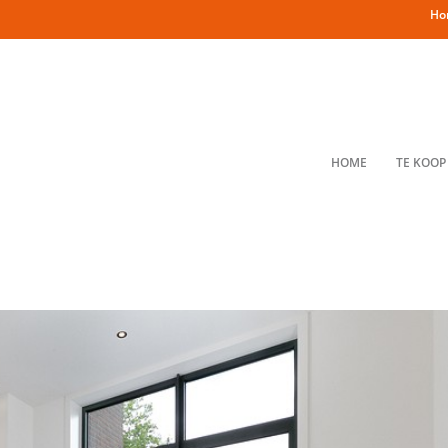
Ho
HOME
TE KOOP