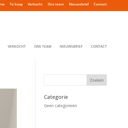
me
Te koop
Verkocht
Ons team
Nieuwsbrief
Contact
VERKOCHT
ONS TEAM
NIEUWSBRIEF
CONTACT
Categorie
Geen categorieën