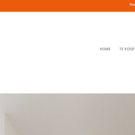
Ho
HOME
TE KOOP