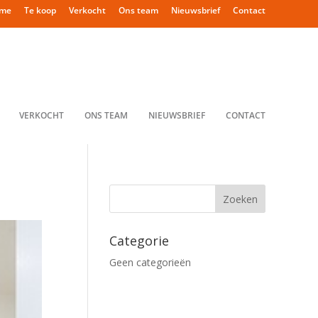
me
Te koop
Verkocht
Ons team
Nieuwsbrief
Contact
VERKOCHT
ONS TEAM
NIEUWSBRIEF
CONTACT
Categorie
Geen categorieën