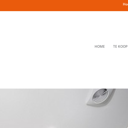
Ho
HOME
TE KOOP