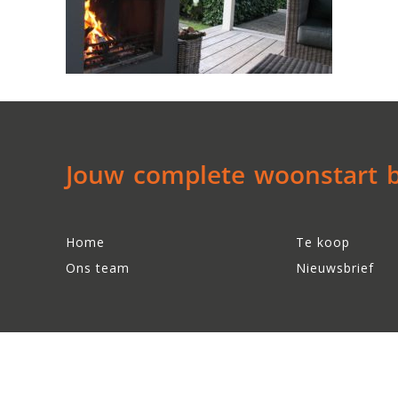
Jouw complete woonstart be
Home
Te koop
Ons team
Nieuwsbrief