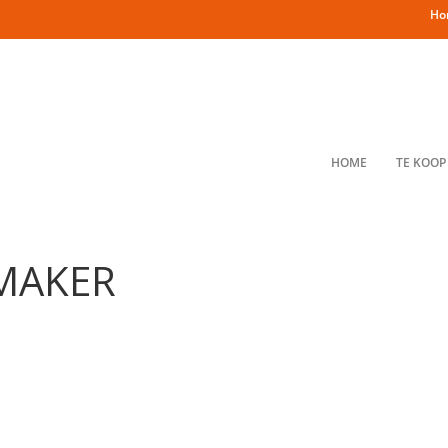
Ho
HOME
TE KOOP
MAKER