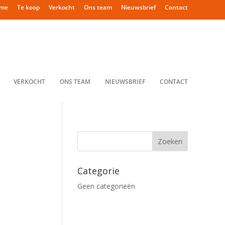
me
Te koop
Verkocht
Ons team
Nieuwsbrief
Contact
VERKOCHT
ONS TEAM
NIEUWSBRIEF
CONTACT
Categorie
Geen categorieën