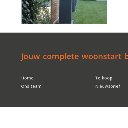
Jouw complete woonstart be
Home
Te koop
Ons team
Nieuwsbrief