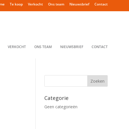
me
Te koop
Verkocht
Ons team
Nieuwsbrief
Contact
VERKOCHT
ONS TEAM
NIEUWSBRIEF
CONTACT
Categorie
Geen categorieën