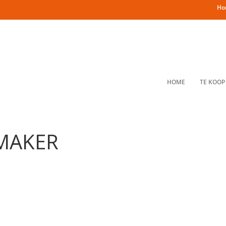
Ho
HOME
TE KOOP
MAKER