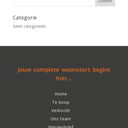
Categorie
Geen categorieën
Jouw complete woonstart begint
hier...
Home
Te koop
Verkocht
Ons team
Nieuwsbrief