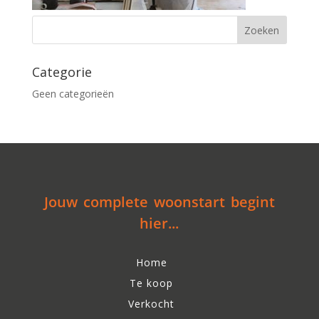
Categorie
Geen categorieën
Jouw complete woonstart begint
hier...
Home
Te koop
Verkocht