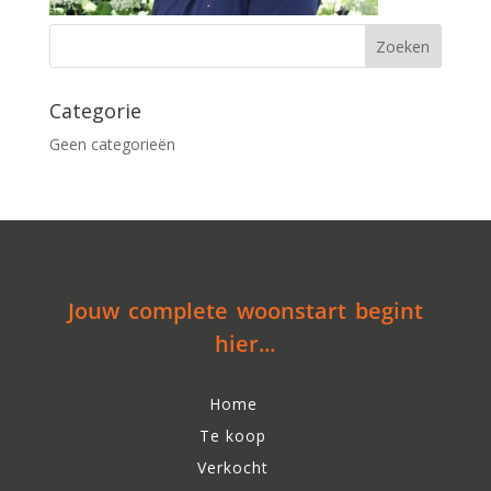
Categorie
Geen categorieën
Jouw complete woonstart begint
hier...
Home
Te koop
Verkocht