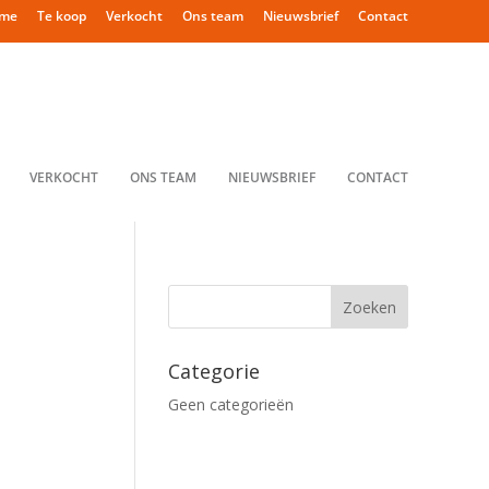
me
Te koop
Verkocht
Ons team
Nieuwsbrief
Contact
VERKOCHT
ONS TEAM
NIEUWSBRIEF
CONTACT
Categorie
Geen categorieën