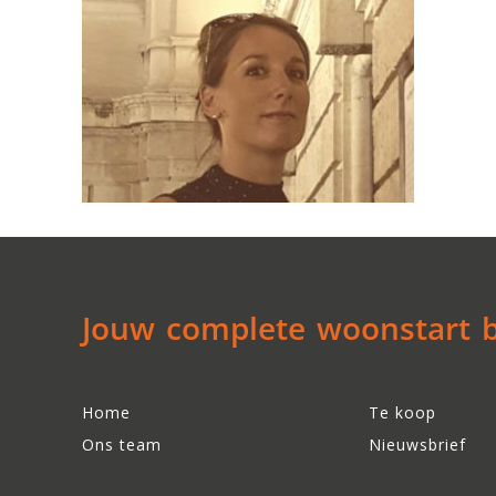
Jouw complete woonstart be
Home
Te koop
Ons team
Nieuwsbrief