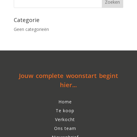
Categorie
Geen categorieën
Jouw complete woonstart begint
hier...
Home
Te koop
Verkocht
Ons team