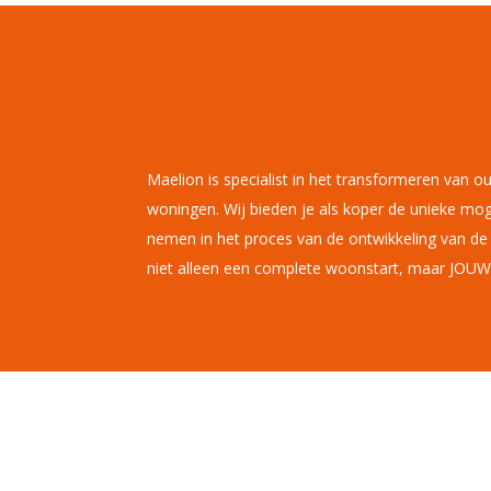
Maelion is specialist in het transformeren van 
woningen. Wij bieden je als koper de unieke moge
nemen in het proces van de ontwikkeling van d
niet alleen een complete woonstart, maar JOU