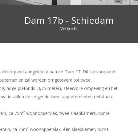
Dam 17b - Schiedam
Verkocht
 kantoorpand aangekocht aan de Dam 17. Dit kantoorpand
souterrain en zal worden omgetoverd tot twee
ng, hoge plafonds (3,75 meter), sfeervolle omgeving en het
novatie zullen de volgende twee appartementen ontstaan:
rrain, ca 75m² woonoppervlak, twee slaapkamers, ruime
errain, ca 75m² woonoppervlak, één slaapkamer, ruime