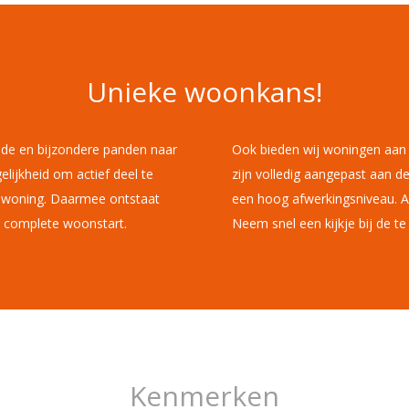
Unieke woonkans!
oude en bijzondere panden naar
Ook bieden wij woningen aan 
lijkheid om actief deel te
zijn volledig aangepast aan d
e woning. Daarmee ontstaat
een hoog afwerkingsniveau. Al
W complete woonstart.
Neem snel een kijkje bij de 
Kenmerken