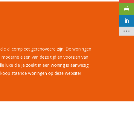
die al compleet gerenoveerd zijn. De woningen
e moderne eisen van deze tijd en voorzien van
le luxe die je zoekt in een woning is aanwezig.
te koop staande woningen op deze website!