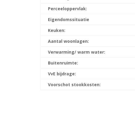
Perceeloppervlak:
Eigendomssituatie
Keuken:
Aantal woonlagen:
Verwarming/ warm water:
Buitenruimte:
VvE bijdrage:
Voorschot stookkosten: