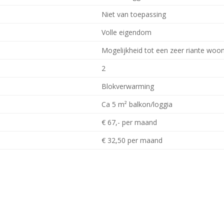
Niet van toepassing
Volle eigendom
Mogelijkheid tot een zeer riante wo
2
Blokverwarming
Ca 5 m² balkon/loggia
€ 67,- per maand
€ 32,50 per maand