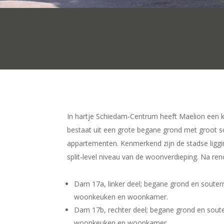
In hartje Schiedam-Centrum heeft Maelion een
bestaat uit een grote begane grond met groot 
appartementen. Kenmerkend zijn de stadse liggi
split-level niveau van de woonverdieping. Na re
Dam 17a, linker deel; begane grond en soute
woonkeuken en woonkamer.
Dam 17b, rechter deel; begane grond en sout
woonkeuken en woonkamer.