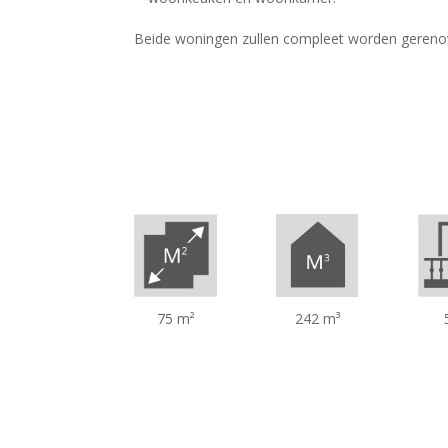
Beide woningen zullen compleet worden gerenove
75 m²
242 m³