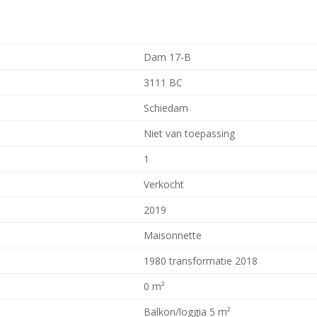
Dam 17-B
3111 BC
Schiedam
Niet van toepassing
1
Verkocht
2019
Maisonnette
1980 transformatie 2018
0 m²
Balkon/loggia 5 m²