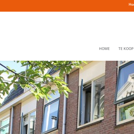
Ho
HOME
TE KOOP