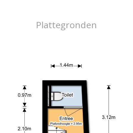
Plattegronden