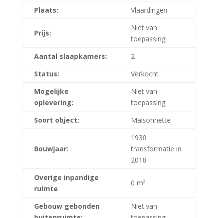
Plaats:
Vlaardingen
Niet van
Prijs:
toepassing
Aantal slaapkamers:
2
Status:
Verkocht
Mogelijke
Niet van
oplevering:
toepassing
Soort object:
Maisonnette
1930
Bouwjaar:
transformatie in
2018
Overige inpandige
0 m²
ruimte
Gebouw gebonden
Niet van
buitenruimte:
toepassing