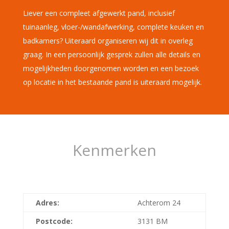
Liever een compleet afgewerkt pand, inclusief
tuinaanleg, vloer-/wandafwerking, complete keuken en
badkamers? Uiteraard organiseren wij dit in overleg
graag. In een persoonlijk gesprek zullen alle details en
mogelijkheden doorgenomen worden en een bezoek
op locatie in het bestaande pand is uiteraard mogelijk.
Kenmerken
Adres:
Achterom 24
Postcode:
3131 BM