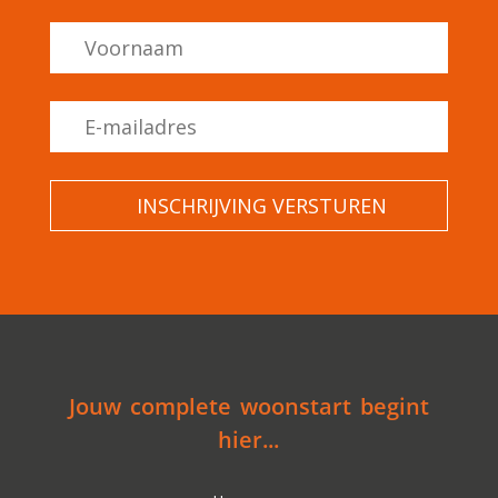
Jouw complete woonstart begint
hier...