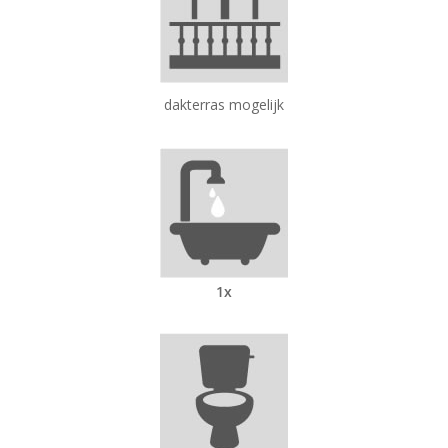
dakterras mogelijk
1x