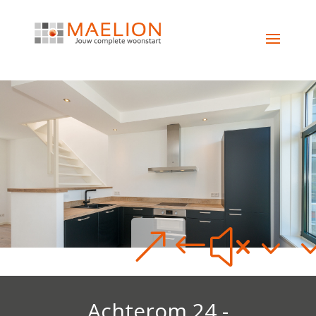
&#x3
Achterom 24 -