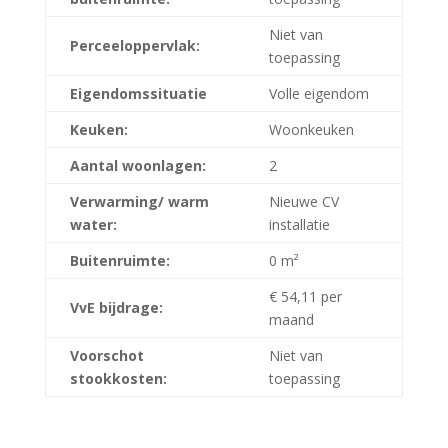
Niet van
Perceeloppervlak:
toepassing
Eigendomssituatie
Volle eigendom
Keuken:
Woonkeuken
Aantal woonlagen:
2
Verwarming/ warm
Nieuwe CV
water:
installatie
Buitenruimte:
0 m²
€ 54,11 per
VvE bijdrage:
maand
Voorschot
Niet van
stookkosten:
toepassing