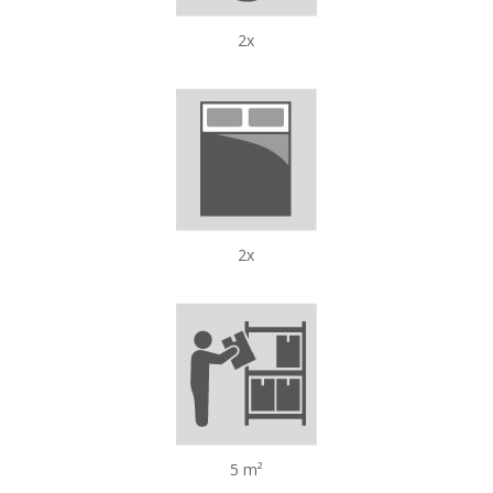
2x
2x
5 m²