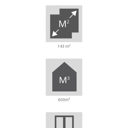
143 m²
600m³