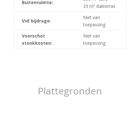
Buitenruimte:
33 m² dakterras
Niet van
VvE bijdrage:
toepassing
Voorschot
Niet van
stookkosten:
toepassing
Plattegronden