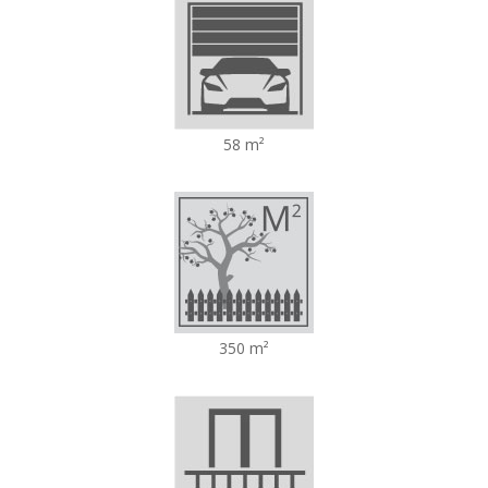
58 m²
350 m²