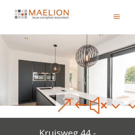
&#x3
Kruisweg 44 -