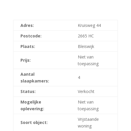
Adres:
Kruisweg 44
Postcode:
2665 HC
Plaats:
Bleiswijk
Niet van
Prijs:
toepassing
Aantal
4
slaapkamers:
Status:
Verkocht
Mogelijke
Niet van
oplevering:
toepassing
Vrijstaande
Soort object:
woning