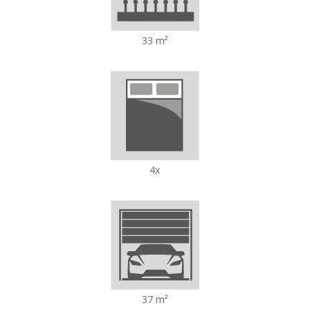
33 m²
4x
37 m²