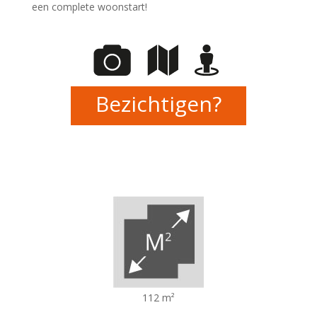
een complete woonstart!
Bezichtigen?
112 m²