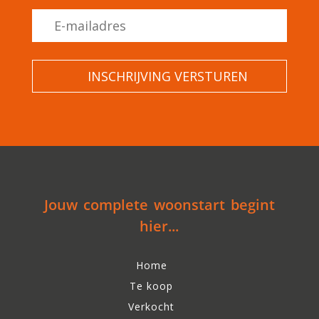
Jouw complete woonstart begint
hier...
Home
Te koop
Verkocht