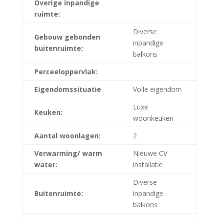
Overige inpandige
ruimte:
Diverse
Gebouw gebonden
inpandige
buitenruimte:
balkons
Perceeloppervlak:
Eigendomssituatie
Volle eigendom
Luxe
Keuken:
woonkeuken
Aantal woonlagen:
2
Verwarming/ warm
Nieuwe CV
water:
installatie
Diverse
Buitenruimte:
inpandige
balkons