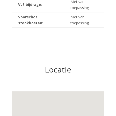
Niet van
VvE bijdrage:
toepassing
Voorschot
Niet van
stookkosten:
toepassing
Locatie