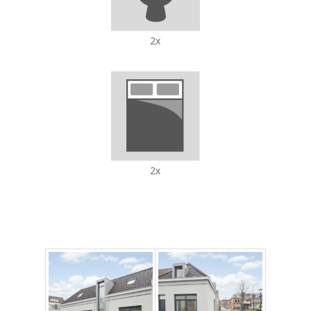
2x
2x