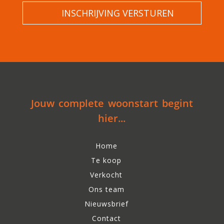
Jouw complete woonstart begint
hier...
Home
Te koop
Verkocht
Ons team
Nieuwsbrief
Contact