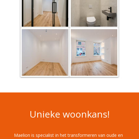
Unieke woonkans!
Maelion is specialist in het transformeren van oude en