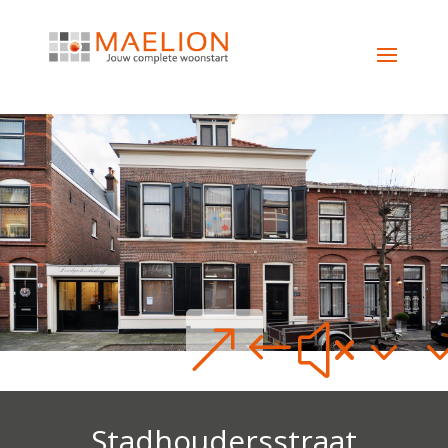
&#x3
Stadhoudersstraat