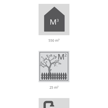
550 m³
25 m²