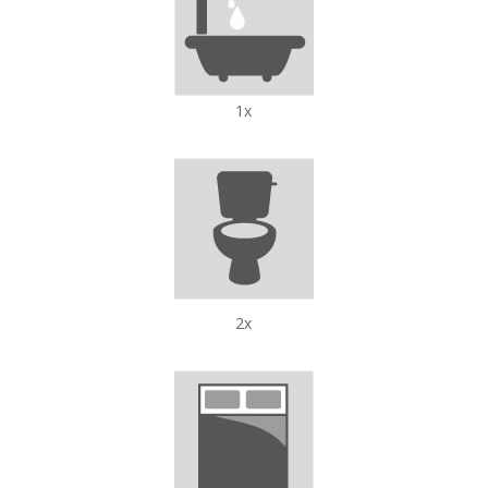
1x
2x