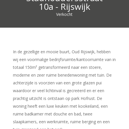
10a - Rijswijk
Verkocht
In de gezellige en mooie buurt, Oud Rijswijk, hebben
wij een voormalige bedrijfsruimte/kantoorruimte van in
totaal 150m² getransformeerd naar een stoere,
moderne en zeer ruime benedenwoning met tuin. De
achterzijde is voorzien van een grote glazen pui
waardoor er veel lichtinval is gecreëerd en er een
prachtig uitzicht is ontstaan op park Hofrust. De
woning heeft een luxe keuken met kookeiland, een
ruime badkamer met douche en bad, twee
slaapkamers, een werkruimte, ruime berging en een