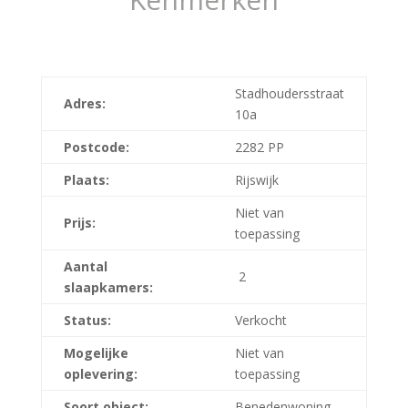
Stadhoudersstraat
Adres:
10a
Postcode:
2282 PP
Plaats:
Rijswijk
Niet van
Prijs:
toepassing
Aantal
2
slaapkamers:
Status:
Verkocht
Mogelijke
Niet van
oplevering:
toepassing
Soort object:
Benedenwoning