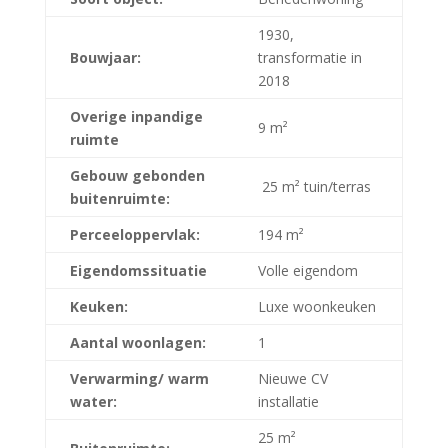
1930,
Bouwjaar:
transformatie in
2018
Overige inpandige
9 m²
ruimte
Gebouw gebonden
25 m² tuin/terras
buitenruimte:
Perceeloppervlak:
194 m²
Eigendomssituatie
Volle eigendom
Keuken:
Luxe woonkeuken
Aantal woonlagen:
1
Verwarming/ warm
Nieuwe CV
water:
installatie
25 m²