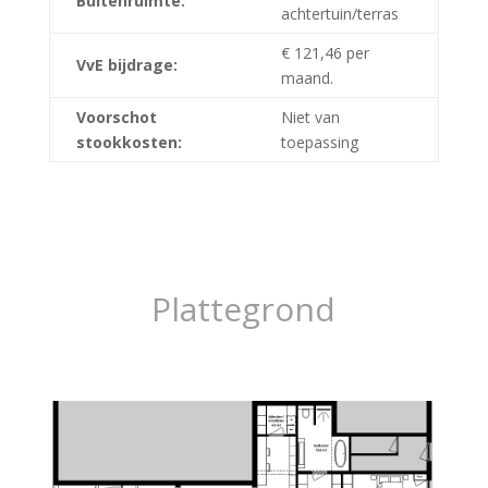
Buitenruimte:
achtertuin/terras
€ 121,46 per
VvE bijdrage:
maand.
Voorschot
Niet van
stookkosten:
toepassing
Plattegrond