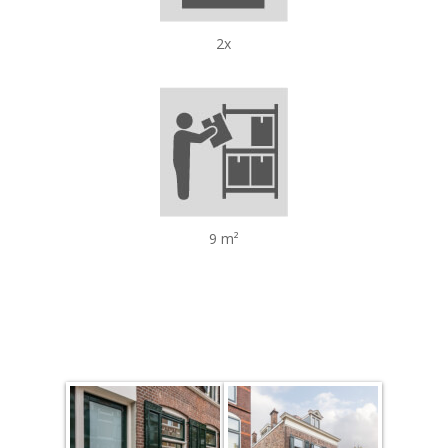
2x
9 m²