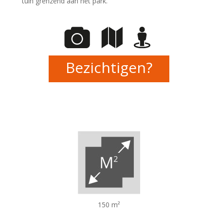
tuin grenzend aan het park.
Bezichtigen?
150 m²